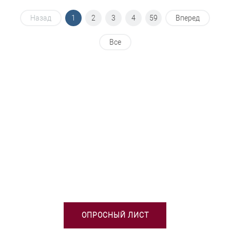
Назад
1
2
3
4
59
Вперед
Все
НЕОБХОДИМА ПОМОЩЬ В
ВЫБОРЕ ТСО?
ОПРОСНЫЙ ЛИСТ