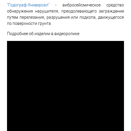
"Годограф-Универсал"
- вибросейсмическое средство
обнаружения нарушителя, преодолевающего заграждение
путем перелезания, разрушения или подкопа, движущегося
по поверхности грунта.
Подробнее об изделии в видеоролике: