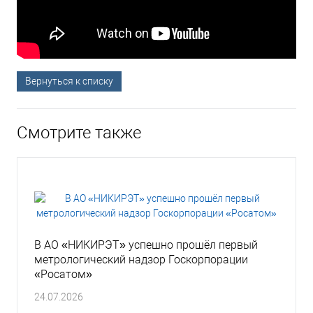
Вернуться к списку
Смотрите также
В АО «НИКИРЭТ» успешно прошёл первый
метрологический надзор Госкорпорации
«Росатом»
24.07.2026