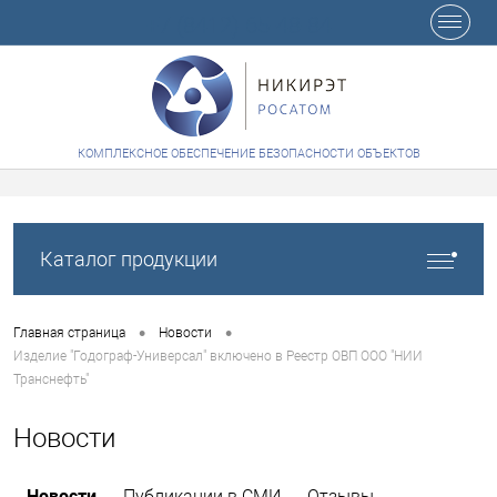
+7 (8412) 65-48-84
КОМПЛЕКСНОЕ ОБЕСПЕЧЕНИЕ БЕЗОПАСНОСТИ ОБЪЕКТОВ
Каталог продукции
•
•
Главная страница
Новости
Изделие "Годограф-Универсал" включено в Реестр ОВП ООО "НИИ
Транснефть"
Новости
Новости
Публикации в СМИ
Отзывы