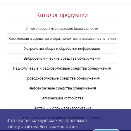
Каталог продукции
Интегрированные системы безопасности
Комплексы и средства оперативно-тактического назначения
Устройства сбора и обработки информации
Вибросейсмические средства обнаружения
Радиолучевые и радиоволновые средства обнаружения
Проводноволновые средства обнаружения
Инфракрасные средства обнаружения
Запирающие устройства
Системы и блоки электропитания
Специальные изделия и компоненты систем
Этот сайт использует cookies. Продолжая
работу с сайтом, Вы выражаете своё