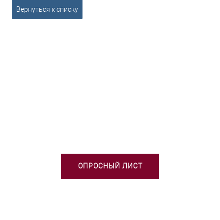
Вернуться к списку
НЕОБХОДИМА ПОМОЩЬ В
ВЫБОРЕ ТСО?
ОПРОСНЫЙ ЛИСТ