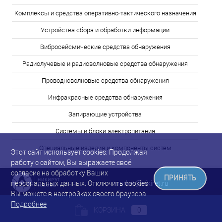
Комплексы и средства оперативно-тактического назначения
Устройства сбора и обработки информации
Вибросейсмические средства обнаружения
Радиолучевые и радиоволновые средства обнаружения
Проводноволновые средства обнаружения
Инфракрасные средства обнаружения
Запирающие устройства
Системы и блоки электропитания
Специальные изделия и компоненты систем
Этот сайт использует cookies. Продолжая
работу с сайтом, Вы выражаете своё
согласие на обработку Ваших
ПРИНЯТЬ
market@nikiret.ru
персональных данных. Отключить cookies
Вы можете в настройках своего браузера.
Подробнее
КОРЗИНА
0